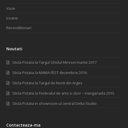
Vaze
Icoane
Reconditionari
Noutati
Sticla Pictata la Targul Ghidul Miresei martie 2017
Sticla Pictata la MAMA FEST decembrie 2016
Sticla Pictata la Targul de Nunti din Arges
Sticla Pictata la Festivalul de arta si zbor – Hangariada 2015
Sticla Pictata in showroom-ul central Delta Studio
Contacteaza-ma