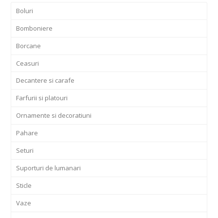
Boluri
Bomboniere
Borcane
Ceasuri
Decantere si carafe
Farfurii si platouri
Ornamente si decoratiuni
Pahare
Seturi
Suporturi de lumanari
Sticle
Vaze