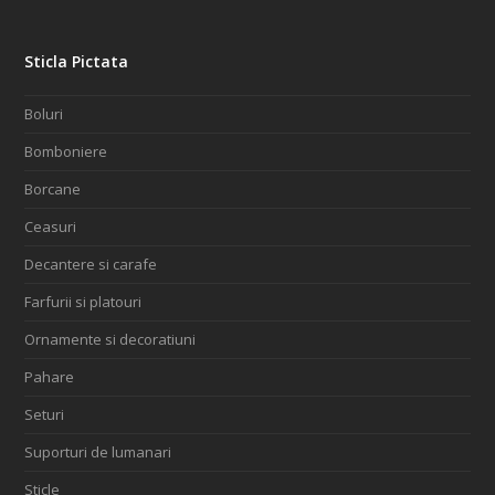
Sticla Pictata
Boluri
Bomboniere
Borcane
Ceasuri
Decantere si carafe
Farfurii si platouri
Ornamente si decoratiuni
Pahare
Seturi
Suporturi de lumanari
Sticle