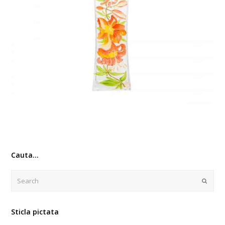
Cauta…
Search
Submi
Sticla pictata