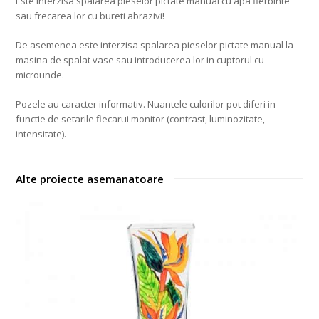
Este interzisa spalarea pieselor pictate manual cu apa fierbinte
sau frecarea lor cu bureti abrazivi!
De asemenea este interzisa spalarea pieselor pictate manual la
masina de spalat vase sau introducerea lor in cuptorul cu
microunde.
Pozele au caracter informativ. Nuantele culorilor pot diferi in
functie de setarile fiecarui monitor (contrast, luminozitate,
intensitate).
Alte proiecte asemanatoare