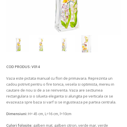
COD PRODUS:
V014
Vaza este pictata manual cu flori de primavara. Reprezinta un
cadou potrivit pentru o fire tonica, vesela si optimista, mereu in
cautare de nou si de a se reinventa. Vaza are sectiunea
rectangulara si o silueta eleganta si alungita pe verticala ce se
evazeaza spre baza si varf si se ingusteaza pe partea centrala.
Dimensiuni:
H= 45 cm, L=16 cm, l=10cm
Culori folosite:
galben mat, galben citron, verde mar, verde