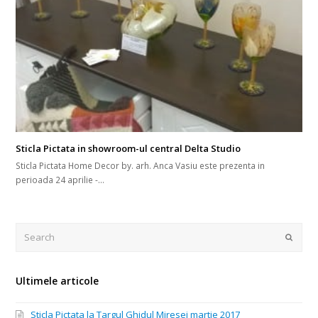
Sticla Pictata in showroom-ul central Delta Studio
Sticla Pictata Home Decor by. arh. Anca Vasiu este prezenta in
perioada 24 aprilie -…
Search
Submi
Ultimele articole
Sticla Pictata la Targul Ghidul Miresei martie 2017