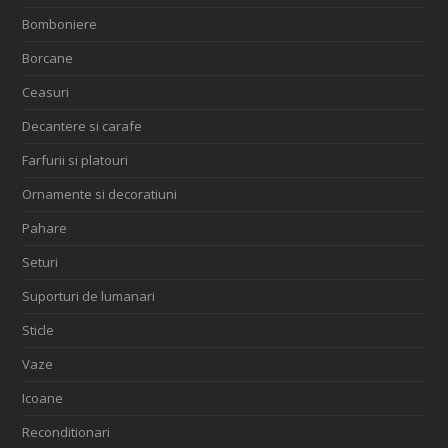
Bomboniere
Borcane
Ceasuri
Decantere si carafe
Farfurii si platouri
Ornamente si decoratiuni
Pahare
Seturi
Suporturi de lumanari
Sticle
Vaze
Icoane
Reconditionari