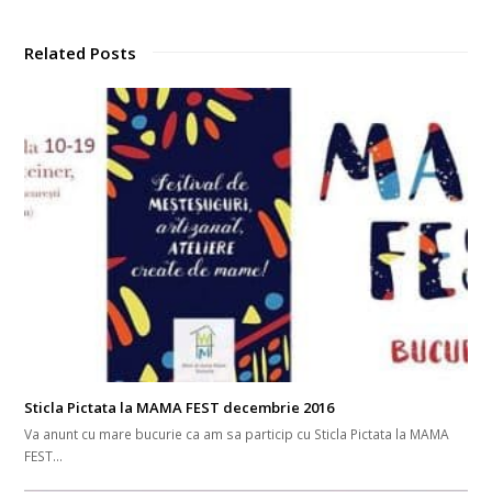
Related Posts
Sticla Pictata la MAMA FEST decembrie 2016
Va anunt cu mare bucurie ca am sa particip cu Sticla Pictata la MAMA
FEST…