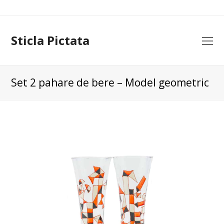
Sticla Pictata
O
Mo
M
Set 2 pahare de bere – Model geometric