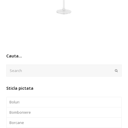
Cauta…
Search
Submi
Sticla pictata
Boluri
Bomboniere
Borcane