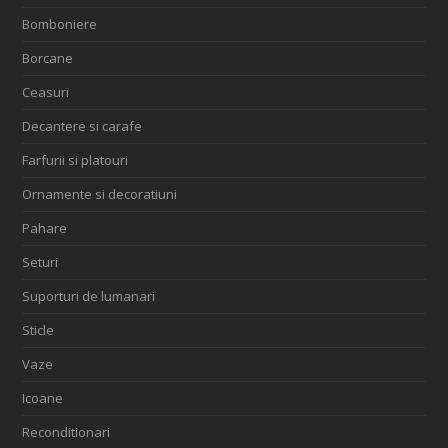
Bomboniere
Borcane
Ceasuri
Decantere si carafe
Farfurii si platouri
Ornamente si decoratiuni
Pahare
Seturi
Suporturi de lumanari
Sticle
Vaze
Icoane
Reconditionari