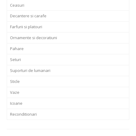
Ceasuri
Decantere si carafe
Farfurii si platouri
Ornamente si decoratiuni
Pahare
Seturi
Suporturi de lumanari
Sticle
Vaze
Icoane
Reconditionari