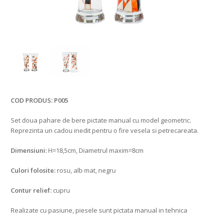
COD PRODUS:
P005
Set doua pahare de bere pictate manual cu model geometric.
Reprezinta un cadou inedit pentru o fire vesela si petrecareata.
Dimensiuni:
H=18,5cm, Diametrul maxim=8cm
Culori folosite:
rosu, alb mat, negru
Contur relief:
cupru
Realizate cu pasiune, piesele sunt pictata manual in tehnica