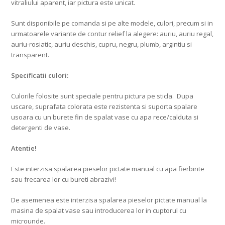
vitraliului aparent, iar pictura este unicat.
Sunt disponibile pe comanda si pe alte modele, culori, precum si in
urmatoarele variante de contur relief la alegere: auriu, auriu regal,
auriu-rosiatic, auriu deschis, cupru, negru, plumb, argintiu si
transparent.
Specificatii culori:
Culorile folosite sunt speciale pentru pictura pe sticla. Dupa
uscare, suprafata colorata este rezistenta si suporta spalare
usoara cu un burete fin de spalat vase cu apa rece/calduta si
detergenti de vase.
Atentie!
Este interzisa spalarea pieselor pictate manual cu apa fierbinte
sau frecarea lor cu bureti abrazivi!
De asemenea este interzisa spalarea pieselor pictate manual la
masina de spalat vase sau introducerea lor in cuptorul cu
microunde.