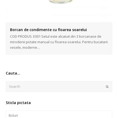
Borcan de condimente cu floarea soarelui
COD PRODUS: E001 Setul este alcatuit din 3 borcanase de
mirodenii pictate manual cu floarea soarelui. Pentru bucatarii
vesele, moderne…
Cauta…
Search
Submi
Sticla pictata
Boluri