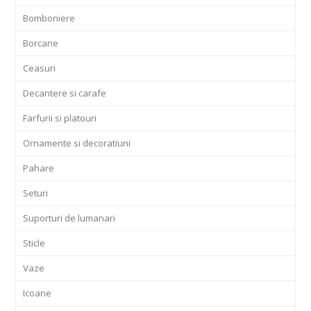
Bomboniere
Borcane
Ceasuri
Decantere si carafe
Farfurii si platouri
Ornamente si decoratiuni
Pahare
Seturi
Suporturi de lumanari
Sticle
Vaze
Icoane