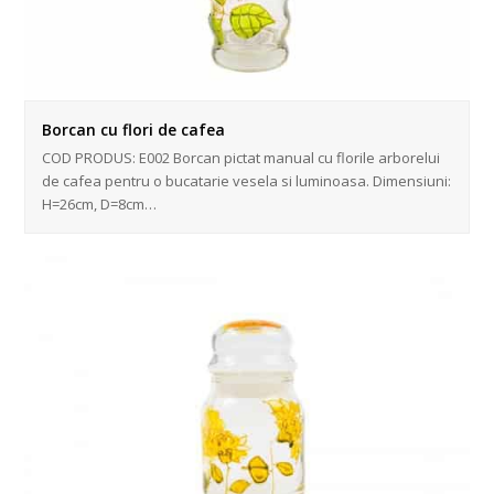
Borcan cu flori de cafea
COD PRODUS: E002 Borcan pictat manual cu florile arborelui
de cafea pentru o bucatarie vesela si luminoasa. Dimensiuni:
H=26cm, D=8cm…