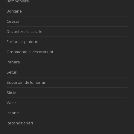
Bomboniere
Borcane
Ceasuri
Decantere si carafe
Farfurii si platouri
Ornamente si decoratiuni
Pahare
Seturi
Suporturi de lumanari
Sticle
Vaze
Icoane
Reconditionari